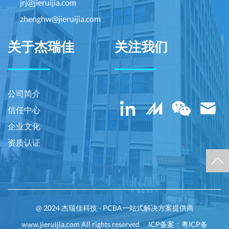
jrj@jieruijia.com
zhenghw@jieruijia.com
关于杰瑞佳
关注我们
公司简介
信任中心
企业文化
资质认证
@ 2024 杰瑞佳科技 - PCBA一站式解决方案提供商
www.jieruijia.com All rights reserved
ICP备案：粤ICP备