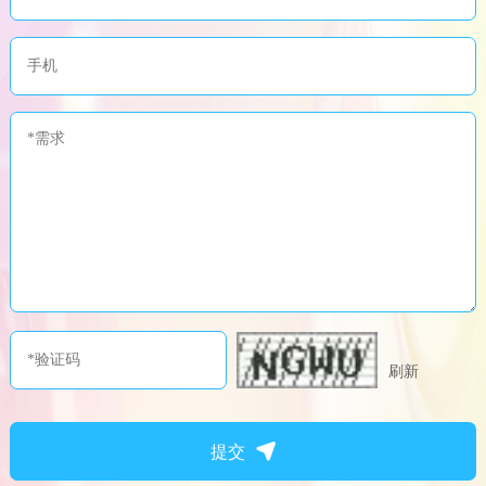
刷新
提交