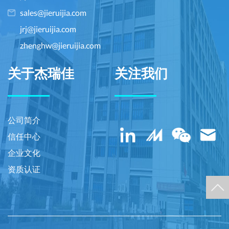
sales@jieruijia.com
jrj@jieruijia.com
zhenghw@jieruijia.com
关于杰瑞佳
关注我们
公司简介
信任中心
企业文化
资质认证