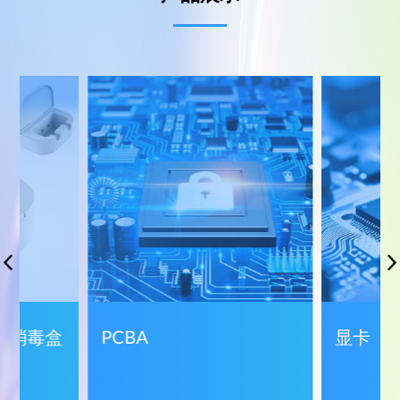
刷消毒盒
PCBA
显卡